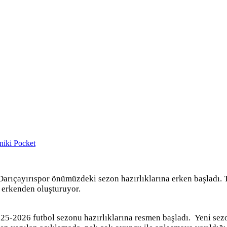
niki
Pocket
Darıçayırıspor önümüzdeki sezon hazırlıklarına erken başladı
 erkenden oluşturuyor.
5-2026 futbol sezonu hazırlıklarına resmen başladı. Yeni sezo