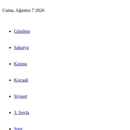
Cuma, Ağustos 7 2026
Gündem
Sakarya
Karasu
Kocaali
Siyaset
3. Sayfa
Spor