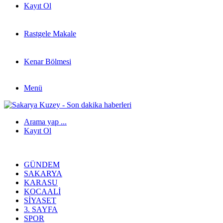
Kayıt Ol
Rastgele Makale
Kenar Bölmesi
Menü
Arama yap ...
Kayıt Ol
GÜNDEM
SAKARYA
KARASU
KOCAALI
SIYASET
3. SAYFA
SPOR