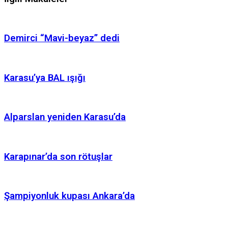
Demirci “Mavi-beyaz” dedi
Karasu’ya BAL ışığı
Alparslan yeniden Karasu’da
Karapınar’da son rötuşlar
Şampiyonluk kupası Ankara’da