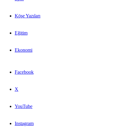
Köşe Yazıları
Eğitim
Ekonomi
Facebook
X
YouTube
Instagram