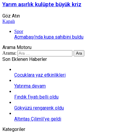
Yarım asırlık kulüpte büyük kriz
Göz Atın
Kapalı
Spor
Açmabaşı’nda kupa sahibini buldu
Arama Motoru
Arama:
Son Eklenen Haberler
Çocuklara yaz etkinlikleri
Yatırıma devam
Fındık fiyatı belli oldu
Gökyüzü rengarenk oldu
Altıntaş Çilimli’ye geldi
Kategoriler