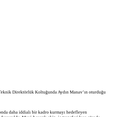
. Teknik Direktörlük Koltuğunda Aydın Manav’ın oturduğu
nda daha iddialı bir kadro kurmayı hedefleyen