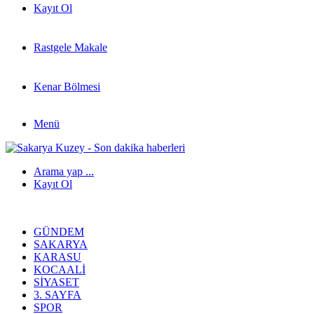
Kayıt Ol
Rastgele Makale
Kenar Bölmesi
Menü
Arama yap ...
Kayıt Ol
GÜNDEM
SAKARYA
KARASU
KOCAALI
SIYASET
3. SAYFA
SPOR