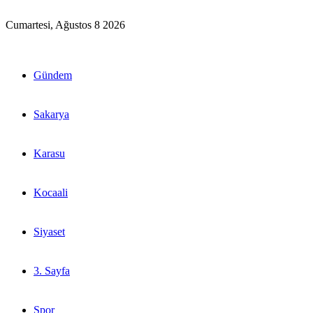
Cumartesi, Ağustos 8 2026
Gündem
Sakarya
Karasu
Kocaali
Siyaset
3. Sayfa
Spor