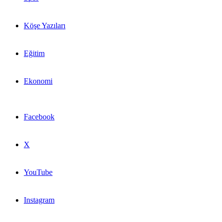
Köşe Yazıları
Eğitim
Ekonomi
Facebook
X
YouTube
Instagram