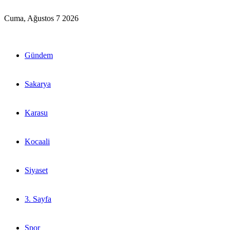
Cuma, Ağustos 7 2026
Gündem
Sakarya
Karasu
Kocaali
Siyaset
3. Sayfa
Spor