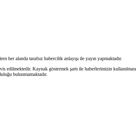
en her alanda tarafsız habercilik anlayışı ile yayın yapmaktadır.
rvis edilmektedir. Kaynak göstermek şartı ile haberlerimizin kullanılmas
mluluğu bulunmamaktadır.