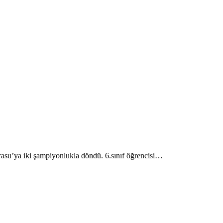
asu’ya iki şampiyonlukla döndü. 6.sınıf öğrencisi…