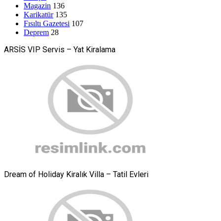
Magazin
136
Karikatür
135
Fısıltı Gazetesi
107
Deprem
28
ARSİS VIP Servis – Yat Kiralama
Dream of Holiday Kiralık Villa – Tatil Evleri