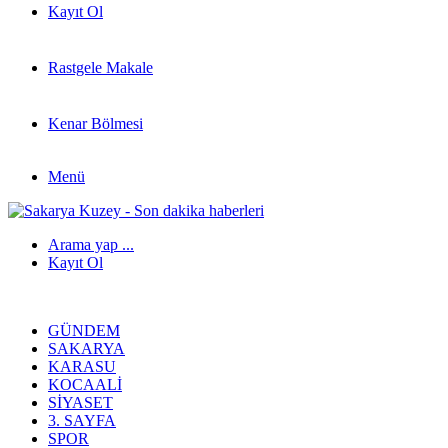
Kayıt Ol
Rastgele Makale
Kenar Bölmesi
Menü
Arama yap ...
Kayıt Ol
GÜNDEM
SAKARYA
KARASU
KOCAALI
SIYASET
3. SAYFA
SPOR