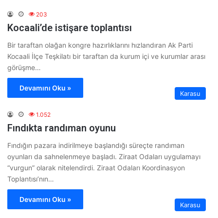
203
Kocaali’de istişare toplantısı
Bir taraftan olağan kongre hazırlıklarını hızlandıran Ak Parti
Kocaali İlçe Teşkilatı bir taraftan da kurum içi ve kurumlar arası
görüşme…
Devamını Oku »
Karasu
1.052
Fındıkta randıman oyunu
Fındığın pazara indirilmeye başlandığı süreçte randıman
oyunları da sahnelenmeye başladı. Ziraat Odaları uygulamayı
“vurgun” olarak nitelendirdi. Ziraat Odaları Koordinasyon
Toplantısı’nın…
Devamını Oku »
Karasu