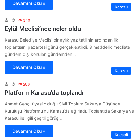
Devamını Oku »
Karasu
349
Eylül Meclisi’nde neler oldu
Karasu Belediye Meclisi bir aylık yaz tatilinin ardından ilk
toplantısını pazartesi günü gerçekleştirdi. 9 maddelik mecliste
gündem dışı konular, gündemden…
Devamını Oku »
Karasu
206
Platform Karasu’da toplandı
Ahmet Genç, üyesi olduğu Sivil Toplum Sakarya Düşünce
Kuruluşu Platformu’nu Karasu’da ağırladı. Toplantıda Sakarya ve
Karasu ile ilgili çeşitli görüş…
Devamını Oku »
Kocaali