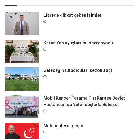
a
:
Listede dikkat çeken isimler
Karasu’da uyuşturucu operasyonu
Geleceğin futbolcuları sezonu açtı
Mobil Kanser Tarama Tırı Karasu Devlet
Hastanesinde Vatandaşlarla Buluştu.
Milletin derdi geçim