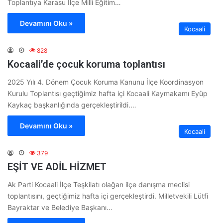
Toplantıya Karasu İlçe Milli Eğitim…
Devamını Oku »
Kocaali
828
Kocaali’de çocuk koruma toplantısı
2025 Yılı 4. Dönem Çocuk Koruma Kanunu İlçe Koordinasyon
Kurulu Toplantısı geçtiğimiz hafta içi Kocaali Kaymakamı Eyüp
Kaykaç başkanlığında gerçekleştirildi.…
Devamını Oku »
Kocaali
379
EŞİT VE ADİL HİZMET
Ak Parti Kocaali İlçe Teşkilatı olağan ilçe danışma meclisi
toplantısını, geçtiğimiz hafta içi gerçekleştirdi. Milletvekili Lütfi
Bayraktar ve Belediye Başkanı…