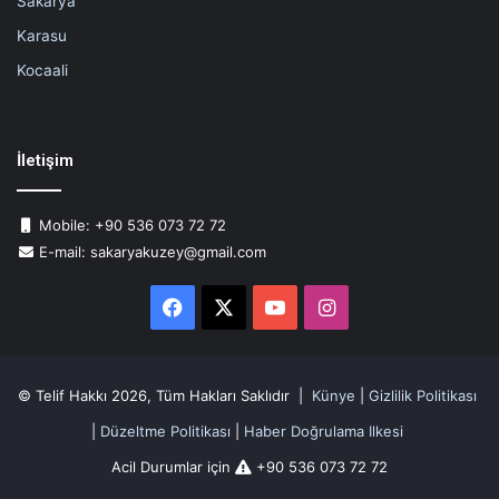
Sakarya
Karasu
Kocaali
İletişim
Mobile: +90 536 073 72 72
E-mail: sakaryakuzey@gmail.com
Facebook
X
YouTube
Instagram
© Telif Hakkı 2026, Tüm Hakları Saklıdır |
Künye
|
Gizlilik Politikası
|
Düzeltme Politikası
|
Haber Doğrulama Ilkesi
Acil Durumlar için
+90 536 073 72 72