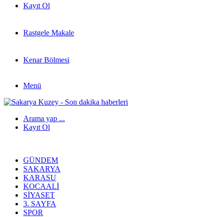
Kayıt Ol
Rastgele Makale
Kenar Bölmesi
Menü
Arama yap ...
Kayıt Ol
GÜNDEM
SAKARYA
KARASU
KOCAALI
SIYASET
3. SAYFA
SPOR