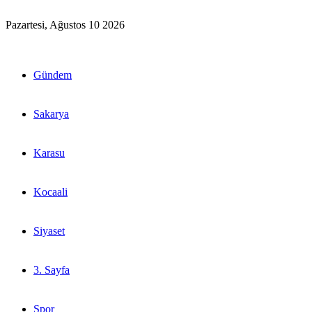
Pazartesi, Ağustos 10 2026
Gündem
Sakarya
Karasu
Kocaali
Siyaset
3. Sayfa
Spor