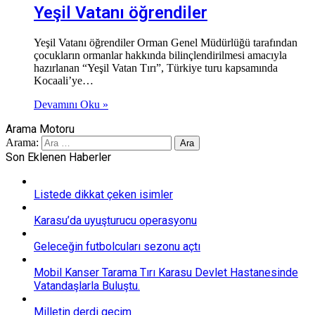
Yeşil Vatanı öğrendiler
Yeşil Vatanı öğrendiler Orman Genel Müdürlüğü tarafından
çocukların ormanlar hakkında bilinçlendirilmesi amacıyla
hazırlanan “Yeşil Vatan Tırı”, Türkiye turu kapsamında
Kocaali’ye…
Devamını Oku »
Arama Motoru
Arama:
Son Eklenen Haberler
Listede dikkat çeken isimler
Karasu’da uyuşturucu operasyonu
Geleceğin futbolcuları sezonu açtı
Mobil Kanser Tarama Tırı Karasu Devlet Hastanesinde
Vatandaşlarla Buluştu.
Milletin derdi geçim