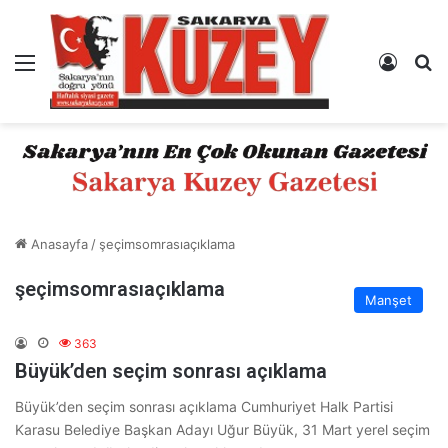
Menü
Kayıt 
A
Anasayfa
/
şeçimsomrasıaçıklama
şeçimsomrasıaçıklama
Manşet
363
Büyük’den seçim sonrası açıklama
Büyük’den seçim sonrası açıklama Cumhuriyet Halk Partisi
Karasu Belediye Başkan Adayı Uğur Büyük, 31 Mart yerel seçim