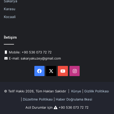
Sakarya
Karasu
Kocaali
İletişim
Mobile: +90 536 073 72 72
E-mail: sakaryakuzey@gmail.com
Facebook
X
YouTube
Instagram
© Telif Hakkı 2026, Tüm Hakları Saklıdır |
Künye
|
Gizlilik Politikası
|
Düzeltme Politikası
|
Haber Doğrulama Ilkesi
Acil Durumlar için
+90 536 073 72 72