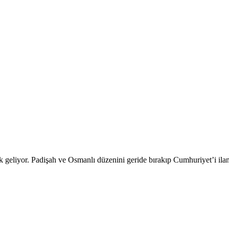
yor. Padişah ve Osmanlı düzenini geride bırakıp Cumhuriyet’i ilan 