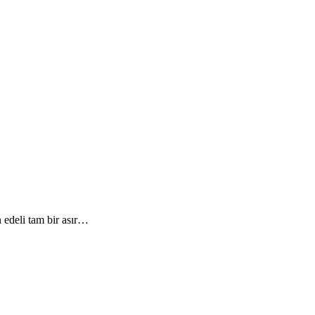
edeli tam bir asır…