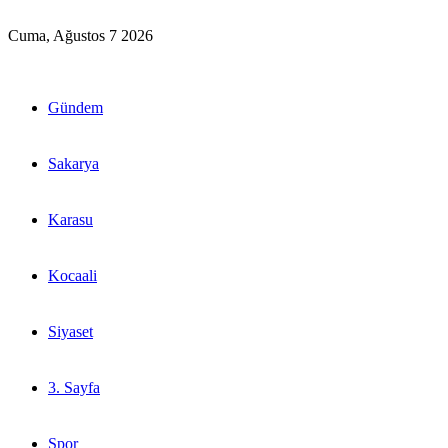
Cuma, Ağustos 7 2026
Gündem
Sakarya
Karasu
Kocaali
Siyaset
3. Sayfa
Spor