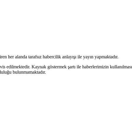
en her alanda tarafsız habercilik anlayışı ile yayın yapmaktadır.
rvis edilmektedir. Kaynak göstermek şartı ile haberlerimizin kullanılmas
mluluğu bulunmamaktadır.