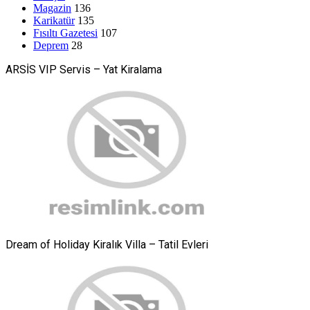
Magazin
136
Karikatür
135
Fısıltı Gazetesi
107
Deprem
28
ARSİS VIP Servis – Yat Kiralama
Dream of Holiday Kiralık Villa – Tatil Evleri