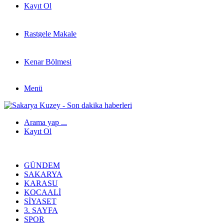
Kayıt Ol
Rastgele Makale
Kenar Bölmesi
Menü
Arama yap ...
Kayıt Ol
GÜNDEM
SAKARYA
KARASU
KOCAALI
SIYASET
3. SAYFA
SPOR