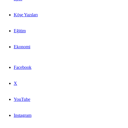
Köşe Yazıları
Eğitim
Ekonomi
Facebook
X
YouTube
Instagram