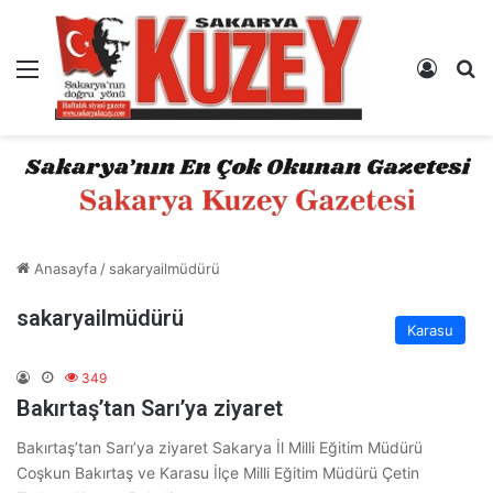
Menü
Kayıt 
A
Anasayfa
/
sakaryailmüdürü
sakaryailmüdürü
Karasu
349
Bakırtaş’tan Sarı’ya ziyaret
Bakırtaş’tan Sarı’ya ziyaret Sakarya İl Milli Eğitim Müdürü
Coşkun Bakırtaş ve Karasu İlçe Milli Eğitim Müdürü Çetin