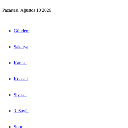
Pazartesi, Ağustos 10 2026
Gündem
Sakarya
Karasu
Kocaali
Siyaset
3. Sayfa
Spor