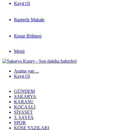
Kayıt Ol
Rastgele Makale
Kenar Bölmesi
Menü
Arama yap ...
Kayıt Ol
GÜNDEM
SAKARYA
KARASU
KOCAALI
SIYASET
3. SAYFA
SPOR
KÖŞE YAZILARI