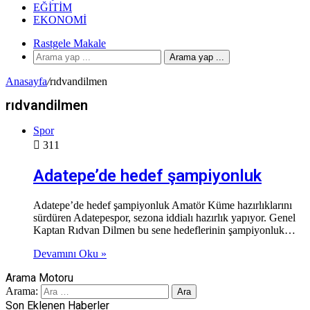
EĞITIM
EKONOMI
Rastgele Makale
Arama yap ...
Anasayfa
/
rıdvandilmen
rıdvandilmen
Spor
311
Adatepe’de hedef şampiyonluk
Adatepe’de hedef şampiyonluk Amatör Küme hazırlıklarını
sürdüren Adatepespor, sezona iddialı hazırlık yapıyor. Genel
Kaptan Rıdvan Dilmen bu sene hedeflerinin şampiyonluk…
Devamını Oku »
Arama Motoru
Arama:
Son Eklenen Haberler