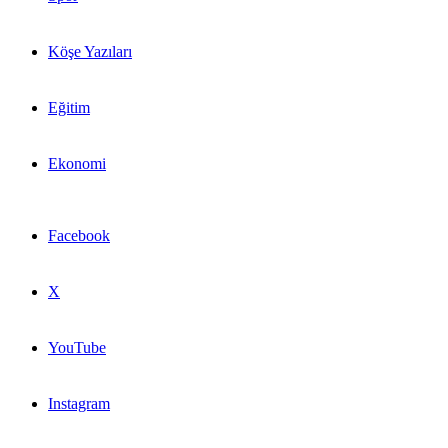
Köşe Yazıları
Eğitim
Ekonomi
Facebook
X
YouTube
Instagram