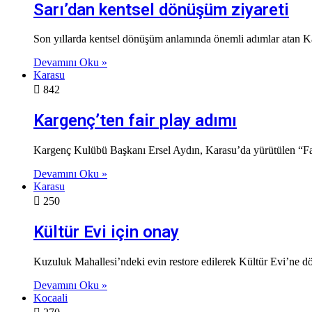
Sarı’dan kentsel dönüşüm ziyareti
Son yıllarda kentsel dönüşüm anlamında önemli adımlar atan
Devamını Oku »
Karasu
842
Kargenç’ten fair play adımı
Kargenç Kulübü Başkanı Ersel Aydın, Karasu’da yürütülen “Fam
Devamını Oku »
Karasu
250
Kültür Evi için onay
Kuzuluk Mahallesi’ndeki evin restore edilerek Kültür Evi’ne dö
Devamını Oku »
Kocaali