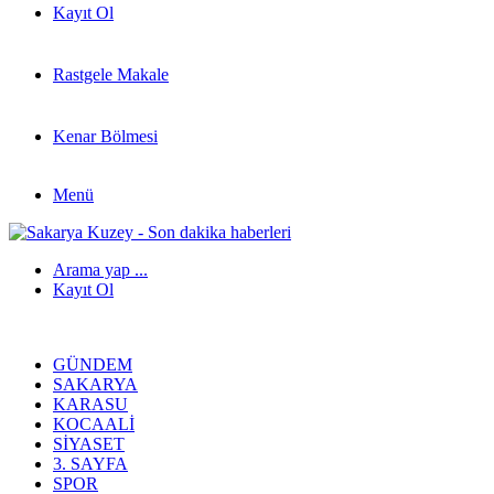
Kayıt Ol
Rastgele Makale
Kenar Bölmesi
Menü
Arama yap ...
Kayıt Ol
GÜNDEM
SAKARYA
KARASU
KOCAALI
SIYASET
3. SAYFA
SPOR