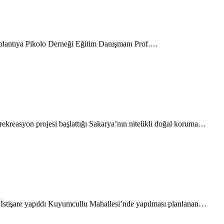
 Toplantıya Pikolo Derneği Eğitim Danışmanı Prof.…
ekreasyon projesi başlattığı Sakarya’nın nitelikli doğal koruma…
İstişare yapıldı Kuyumcullu Mahallesi’nde yapılması planlanan…