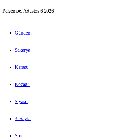
Perşembe, Ağustos 6 2026
Gündem
Sakarya
Karasu
Kocaali
Siyaset
3. Sayfa
Spor