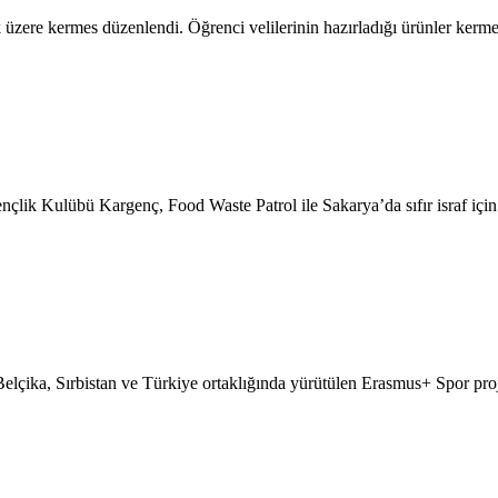
üzere kermes düzenlendi. Öğrenci velilerinin hazırladığı ürünler kermes
nçlik Kulübü Kargenç, Food Waste Patrol ile Sakarya’da sıfır israf iç
lçika, Sırbistan ve Türkiye ortaklığında yürütülen Erasmus+ Spor pro