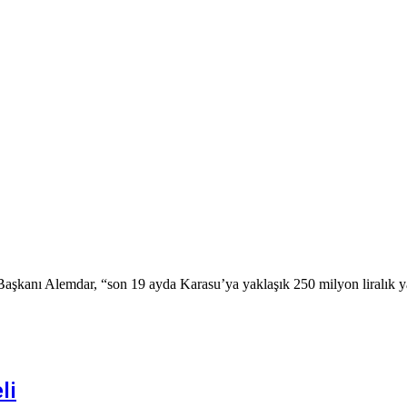
Başkanı Alemdar, “son 19 ayda Karasu’ya yaklaşık 250 milyon liralık y
li