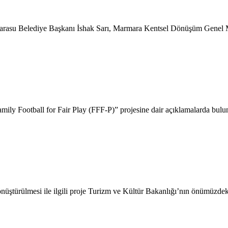
 Karasu Belediye Başkanı İshak Sarı, Marmara Kentsel Dönüşüm Gene
ily Football for Fair Play (FFF-P)” projesine dair açıklamalarda bul
nüştürülmesi ile ilgili proje Turizm ve Kültür Bakanlığı’nın önümüzdek