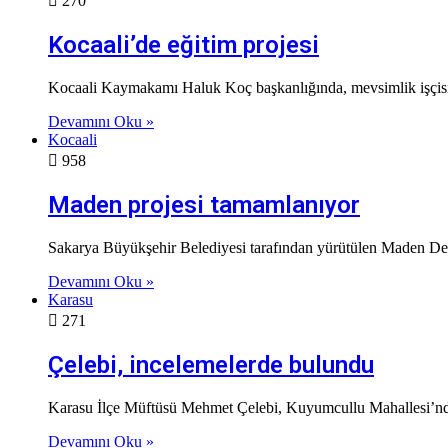
270
Kocaali’de eğitim projesi
Kocaali Kaymakamı Haluk Koç başkanlığında, mevsimlik işçisi ai
Devamını Oku »
Kocaali
958
Maden projesi tamamlanıyor
Sakarya Büyükşehir Belediyesi tarafından yürütülen Maden Dere
Devamını Oku »
Karasu
271
Çelebi, incelemelerde bulundu
Karasu İlçe Müftüsü Mehmet Çelebi, Kuyumcullu Mahallesi’nde
Devamını Oku »