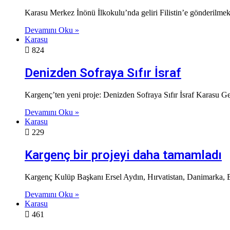
Karasu Merkez İnönü İlkokulu’nda geliri Filistin’e gönderilmek 
Devamını Oku »
Karasu
824
Denizden Sofraya Sıfır İsraf
Kargenç’ten yeni proje: Denizden Sofraya Sıfır İsraf Karasu Ge
Devamını Oku »
Karasu
229
Kargenç bir projeyi daha tamamladı
Kargenç Kulüp Başkanı Ersel Aydın, Hırvatistan, Danimarka, Be
Devamını Oku »
Karasu
461