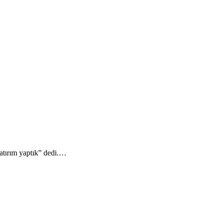
atırım yaptık” dedi.…