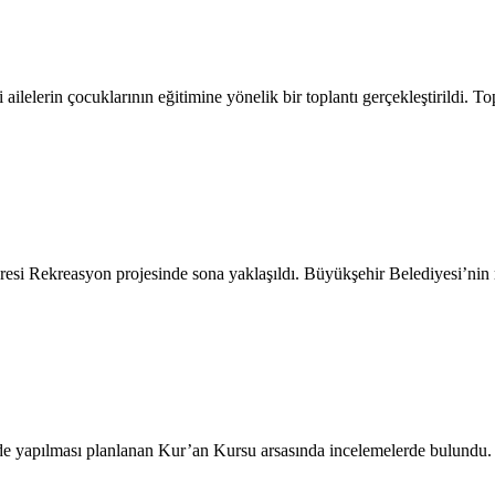
lelerin çocuklarının eğitimine yönelik bir toplantı gerçekleştirildi.
si Rekreasyon projesinde sona yaklaşıldı. Büyükşehir Belediyesi’nin r
 yapılması planlanan Kur’an Kursu arsasında incelemelerde bulundu. 