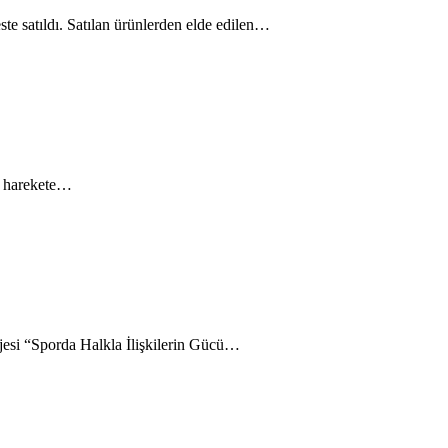
te satıldı. Satılan ürünlerden elde edilen…
in harekete…
jesi “Sporda Halkla İlişkilerin Gücü…