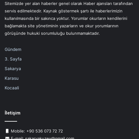
Sitemizde yer alan haberler genel olarak Haber ajansları tarafından
servis edilmektedir. Kaynak göstermek şartı ile haberlerimizin
kullanılmasında bir sakınca yoktur. Yorumlar okurların kendilerini
bağlamakta site yönetiminin yazarların ve okur yorumlarının
görüşünde hukuki sorumluluğu bulunmamaktadır.
Gündem
3. Sayfa
Sakarya
Karasu
Kocaali
İletişim
Mobile: +90 536 073 72 72
E-mail: sakaryakuzey@gmail.com