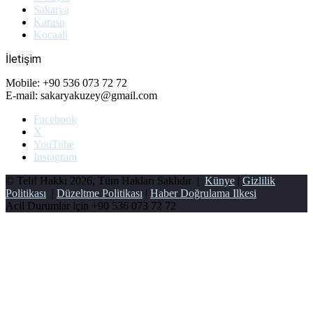
Sakarya
Karasu
Kocaali
İletişim
Mobile: +90 536 073 72 72
E-mail: sakaryakuzey@gmail.com
Facebook
X
YouTube
Instagram
© Telif Hakkı 2026, Tüm Hakları Saklıdır |
Künye
|
Gizlilik
Politikası
|
Düzeltme Politikası
|
Haber Doğrulama Ilkesi
Acil Durumlar için
+90 536 073 72 72