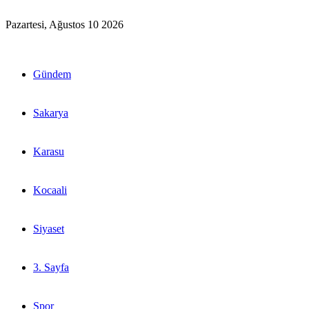
Pazartesi, Ağustos 10 2026
Gündem
Sakarya
Karasu
Kocaali
Siyaset
3. Sayfa
Spor