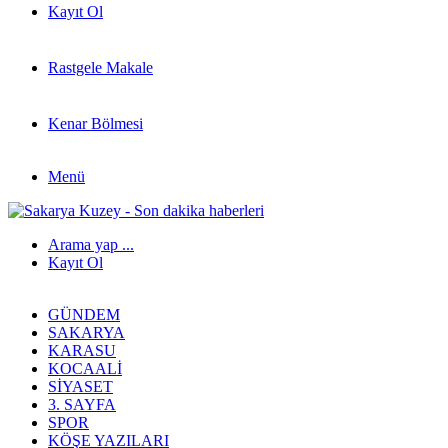
Kayıt Ol
Rastgele Makale
Kenar Bölmesi
Menü
Arama yap ...
Kayıt Ol
GÜNDEM
SAKARYA
KARASU
KOCAALI
SIYASET
3. SAYFA
SPOR
KÖŞE YAZILARI