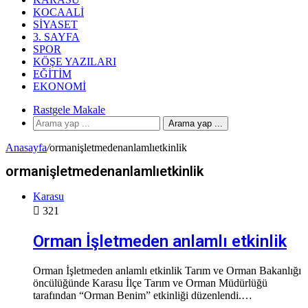
KOCAALI
SIYASET
3. SAYFA
SPOR
KÖŞE YAZILARI
EĞITIM
EKONOMI
Rastgele Makale
Arama yap ...
Anasayfa
/
ormanişletmedenanlamlıetkinlik
ormanişletmedenanlamlıetkinlik
Karasu
321
Orman İşletmeden anlamlı etkinlik
Orman İşletmeden anlamlı etkinlik Tarım ve Orman Bakanlığı
öncülüğünde Karasu İlçe Tarım ve Orman Müdürlüğü
tarafından “Orman Benim” etkinliği düzenlendi.…