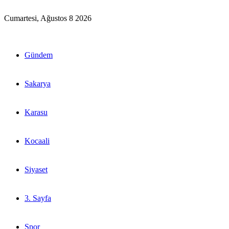
Cumartesi, Ağustos 8 2026
Gündem
Sakarya
Karasu
Kocaali
Siyaset
3. Sayfa
Spor