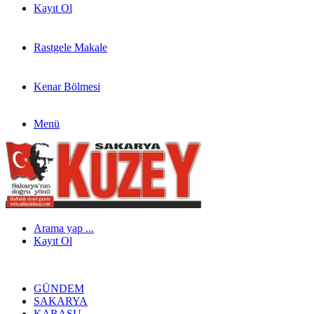
Kayıt Ol
Rastgele Makale
Kenar Bölmesi
Menü
Arama yap ...
Kayıt Ol
GÜNDEM
SAKARYA
KARASU