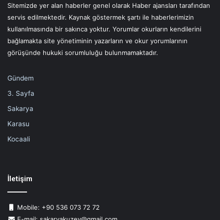
Sitemizde yer alan haberler genel olarak Haber ajansları tarafından
servis edilmektedir. Kaynak göstermek şartı ile haberlerimizin
kullanılmasında bir sakınca yoktur. Yorumlar okurların kendilerini
bağlamakta site yönetiminin yazarların ve okur yorumlarının
görüşünde hukuki sorumluluğu bulunmamaktadır.
Gündem
3. Sayfa
Sakarya
Karasu
Kocaali
İletişim
Mobile: +90 536 073 72 72
E-mail: sakaryakuzey@gmail.com