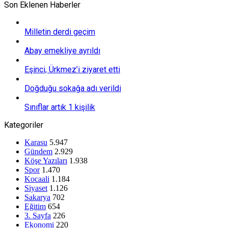
Son Eklenen Haberler
Milletin derdi geçim
Abay emekliye ayrıldı
Eşinci, Ürkmez’i ziyaret etti
Doğduğu sokağa adı verildi
Sınıflar artık 1 kişilik
Kategoriler
Karasu
5.947
Gündem
2.929
Köşe Yazıları
1.938
Spor
1.470
Kocaali
1.184
Siyaset
1.126
Sakarya
702
Eğitim
654
3. Sayfa
226
Ekonomi
220