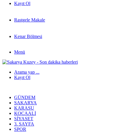
Kayıt Ol
Rastgele Makale
Kenar Bölmesi
Menü
Arama yap ...
Kayıt Ol
GÜNDEM
SAKARYA
KARASU
KOCAALI
SIYASET
3. SAYFA
SPOR