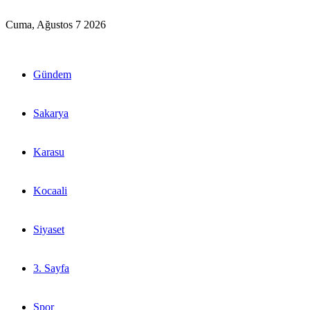
Cuma, Ağustos 7 2026
Gündem
Sakarya
Karasu
Kocaali
Siyaset
3. Sayfa
Spor