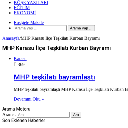
KÖŞE YAZILARI
EĞITIM
EKONOMI
Rastgele Makale
Arama yap ...
Anasayfa
/
MHP Karasu İlçe Teşkilatı Kurban Bayramı
MHP Karasu İlçe Teşkilatı Kurban Bayramı
Karasu
369
MHP teşkilatı bayramlaştı
MHP teşkilatı bayramlaştı MHP Karasu İlçe Teşkilatı Kurban 
Devamını Oku »
Arama Motoru
Arama:
Son Eklenen Haberler