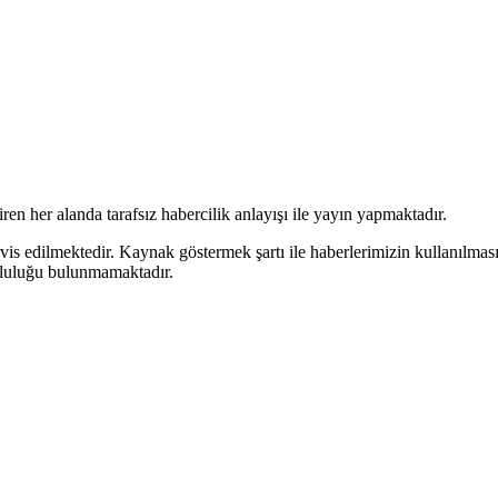
en her alanda tarafsız habercilik anlayışı ile yayın yapmaktadır.
rvis edilmektedir. Kaynak göstermek şartı ile haberlerimizin kullanılmas
mluluğu bulunmamaktadır.