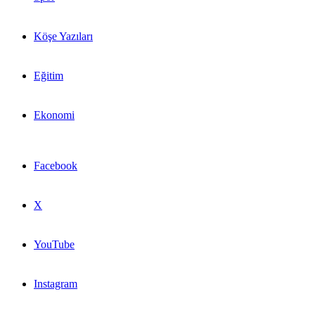
Köşe Yazıları
Eğitim
Ekonomi
Facebook
X
YouTube
Instagram