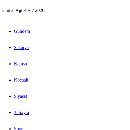
Cuma, Ağustos 7 2026
Gündem
Sakarya
Karasu
Kocaali
Siyaset
3. Sayfa
Spor