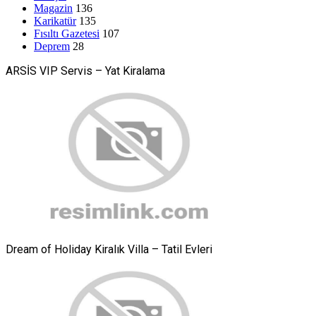
Magazin
136
Karikatür
135
Fısıltı Gazetesi
107
Deprem
28
ARSİS VIP Servis – Yat Kiralama
Dream of Holiday Kiralık Villa – Tatil Evleri