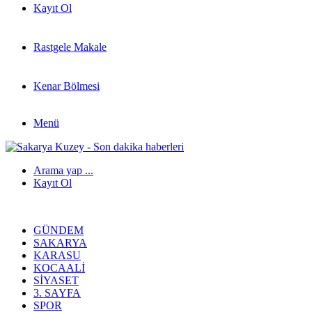
Kayıt Ol
Rastgele Makale
Kenar Bölmesi
Menü
Arama yap ...
Kayıt Ol
GÜNDEM
SAKARYA
KARASU
KOCAALI
SIYASET
3. SAYFA
SPOR