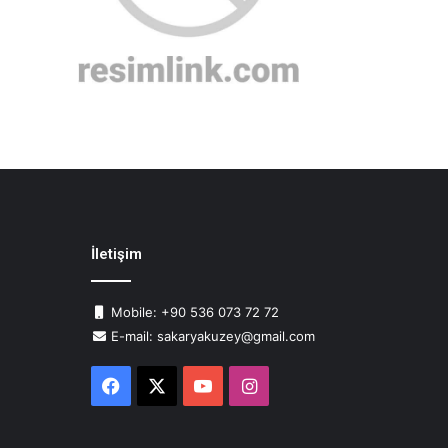
İletişim
Mobile: +90 536 073 72 72
E-mail: sakaryakuzey@gmail.com
Facebook
X
YouTube
Instagram