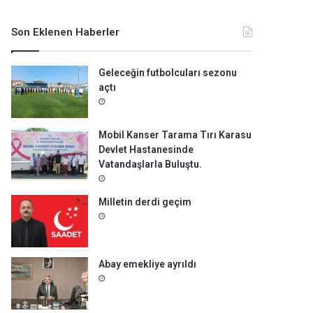
m
a
Son Eklenen Haberler
:
Geleceğin futbolcuları sezonu
açtı
Mobil Kanser Tarama Tırı Karasu
Devlet Hastanesinde
Vatandaşlarla Buluştu.
Milletin derdi geçim
Abay emekliye ayrıldı