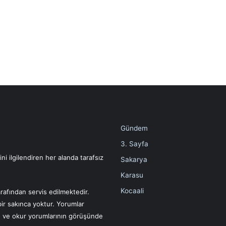
Gündem
3. Sayfa
i ilgilendiren her alanda tarafsız
Sakarya
Karasu
Kocaali
rafından servis edilmektedir.
bir sakınca yoktur. Yorumlar
ın ve okur yorumlarının görüşünde