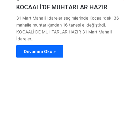
KOCAALİ’DE MUHTARLAR HAZIR
31 Mart Mahalli İdareler seçimlerinde Kocaali’deki 36
mahalle muhtarlığından 16 tanesi el değiştirdi.
KOCAALİ’DE MUHTARLAR HAZIR 31 Mart Mahalli
İdareler…
Devamını Oku »