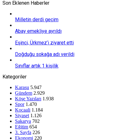
Son Eklenen Haberler
Milletin derdi geçim
Abay emekliye ayrıldı
Eşinci, Ürkmez’i ziyaret etti
Doğduğu sokağa adı verildi
Sınıflar artık 1 kişilik
Kategoriler
Karasu
5.947
Gündem
2.929
Köşe Yazıları
1.938
Spor
1.470
Kocaali
1.184
Siyaset
1.126
Sakarya
702
Eğitim
654
3. Sayfa
226
Ekonomi
220