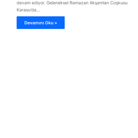
devam ediyor. Geleneksel Ramazan Akşamları Coşkusu
Karasu’da…
Devamını Oku »