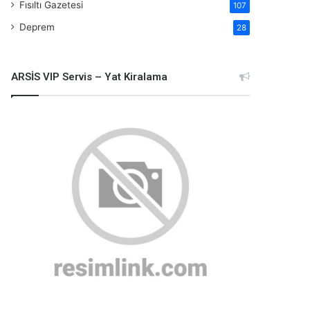
Fısıltı Gazetesi
107
Deprem
28
ARSİS VIP Servis – Yat Kiralama