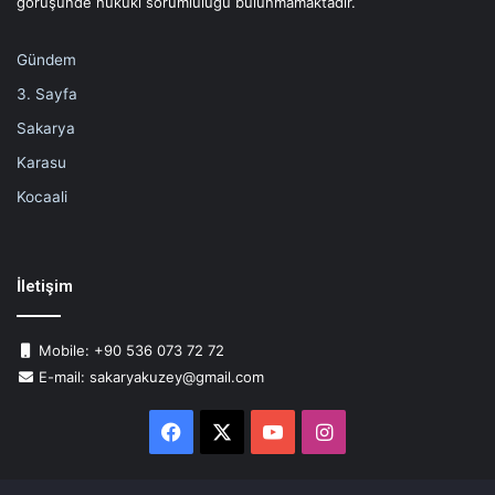
görüşünde hukuki sorumluluğu bulunmamaktadır.
Gündem
3. Sayfa
Sakarya
Karasu
Kocaali
İletişim
Mobile: +90 536 073 72 72
E-mail: sakaryakuzey@gmail.com
Facebook
X
YouTube
Instagram