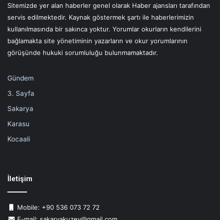
Sitemizde yer alan haberler genel olarak Haber ajansları tarafından
servis edilmektedir. Kaynak göstermek şartı ile haberlerimizin
kullanılmasında bir sakınca yoktur. Yorumlar okurların kendilerini
bağlamakta site yönetiminin yazarların ve okur yorumlarının
görüşünde hukuki sorumluluğu bulunmamaktadır.
Gündem
3. Sayfa
Sakarya
Karasu
Kocaali
İletişim
Mobile: +90 536 073 72 72
E-mail: sakaryakuzey@gmail.com