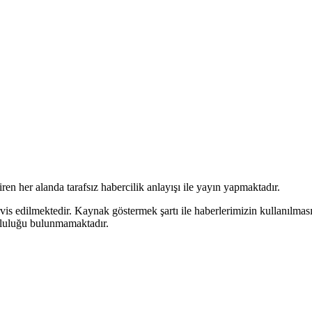
en her alanda tarafsız habercilik anlayışı ile yayın yapmaktadır.
rvis edilmektedir. Kaynak göstermek şartı ile haberlerimizin kullanılmas
mluluğu bulunmamaktadır.