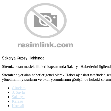
Sakarya Kuzey Hakkında
Sitemiz basın meslek ilkeleri kapsamında Sakarya Haberlerini ilgilendir
Sitemizde yer alan haberler genel olarak Haber ajansları tarafından se
yönetiminin yazarların ve okur yorumlarının görüşünde hukuki soru
Gündem
3. Sayfa
Sakarya
Karasu
Kocaali