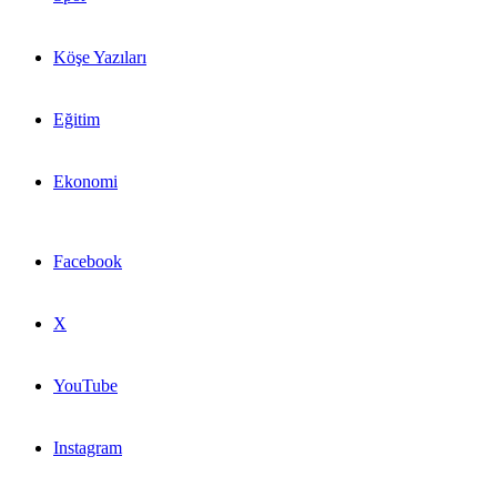
Köşe Yazıları
Eğitim
Ekonomi
Facebook
X
YouTube
Instagram