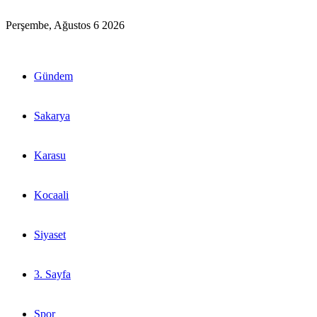
Perşembe, Ağustos 6 2026
Gündem
Sakarya
Karasu
Kocaali
Siyaset
3. Sayfa
Spor