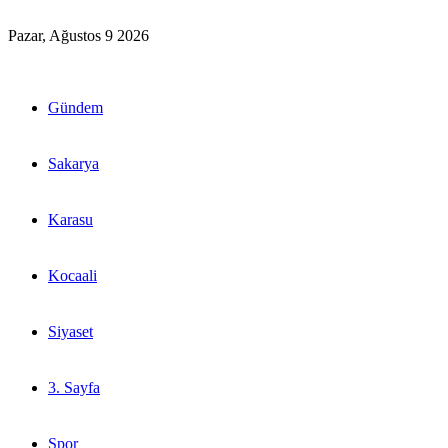
Pazar, Ağustos 9 2026
Gündem
Sakarya
Karasu
Kocaali
Siyaset
3. Sayfa
Spor