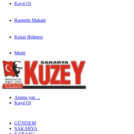
Kayıt Ol
Rastgele Makale
Kenar Bölmesi
Menü
Arama yap ...
Kayıt Ol
GÜNDEM
SAKARYA
KARASU