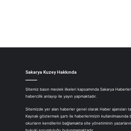
Sakarya Kuzey Hakkında
Sitemiz basın meslek ilkeleri kapsamında Sakarya Haberlerin
habercilik anlayışı ile yayın yapmaktadır.
Sitemizde yer alan haberler genel olarak Haber ajansları ta
Kaynak göstermek şartı ile haberlerimizin kullanılmasında 
okurların kendilerini bağlamakta site yönetiminin yazarlar
hukuki sorumluluğu bulunmamaktadır.