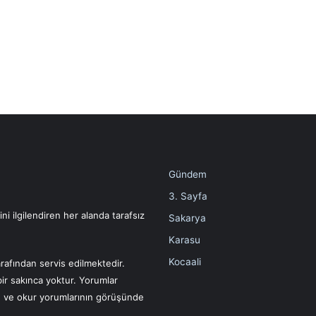
Gündem
3. Sayfa
i ilgilendiren her alanda tarafsız
Sakarya
Karasu
Kocaali
rafından servis edilmektedir.
bir sakınca yoktur. Yorumlar
ın ve okur yorumlarının görüşünde