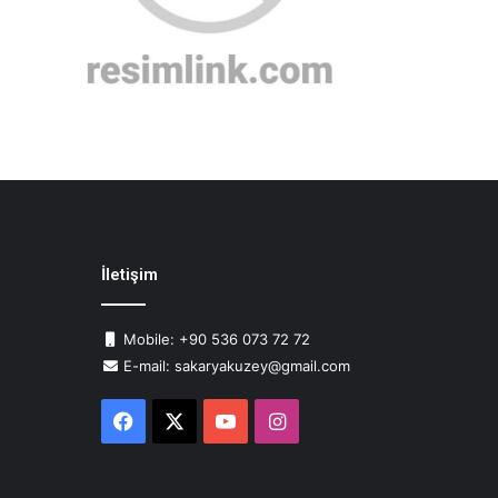
İletişim
Mobile: +90 536 073 72 72
E-mail: sakaryakuzey@gmail.com
Facebook
X
YouTube
Instagram