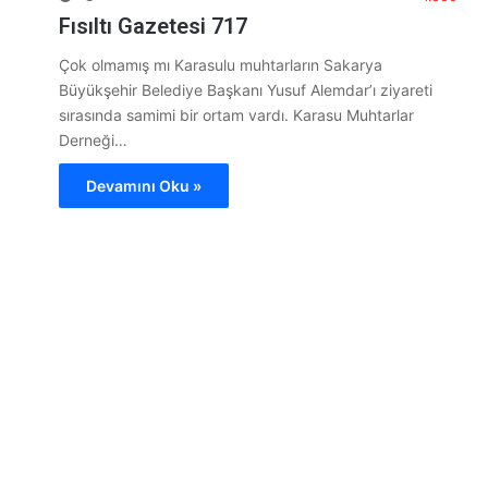
Fısıltı Gazetesi 717
Çok olmamış mı Karasulu muhtarların Sakarya
Büyükşehir Belediye Başkanı Yusuf Alemdar’ı ziyareti
sırasında samimi bir ortam vardı. Karasu Muhtarlar
Derneği…
Devamını Oku »