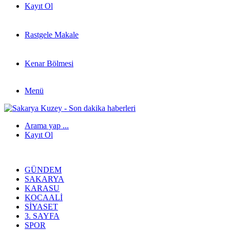
Kayıt Ol
Rastgele Makale
Kenar Bölmesi
Menü
Arama yap ...
Kayıt Ol
GÜNDEM
SAKARYA
KARASU
KOCAALI
SIYASET
3. SAYFA
SPOR