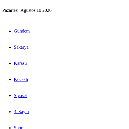
Pazartesi, Ağustos 10 2026
Gündem
Sakarya
Karasu
Kocaali
Siyaset
3. Sayfa
Spor