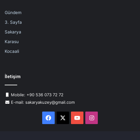
Gündem
3. Sayfa
Sakarya
Karasu
Kocaali
İletişim
Mobile: +90 536 073 72 72
E-mail: sakaryakuzey@gmail.com
Facebook
X
YouTube
Instagram