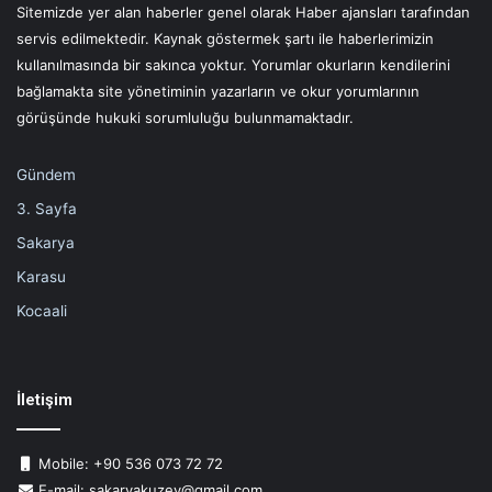
Sitemizde yer alan haberler genel olarak Haber ajansları tarafından
servis edilmektedir. Kaynak göstermek şartı ile haberlerimizin
kullanılmasında bir sakınca yoktur. Yorumlar okurların kendilerini
bağlamakta site yönetiminin yazarların ve okur yorumlarının
görüşünde hukuki sorumluluğu bulunmamaktadır.
Gündem
3. Sayfa
Sakarya
Karasu
Kocaali
İletişim
Mobile: +90 536 073 72 72
E-mail: sakaryakuzey@gmail.com