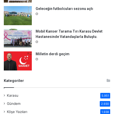
Geleceğin futbolcuları sezonu açtı
Mobil Kanser Tarama Tırı Karasu Devlet
Hastanesinde Vatandaşlarla Buluştu.
Milletin derdi geçim
Kategoriler
Karasu
5.951
Gündem
2.930
Köşe Yazıları
1.938