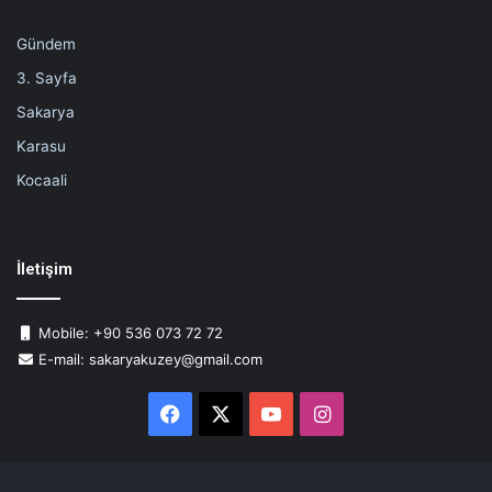
Gündem
3. Sayfa
Sakarya
Karasu
Kocaali
İletişim
Mobile: +90 536 073 72 72
E-mail: sakaryakuzey@gmail.com
Facebook
X
YouTube
Instagram