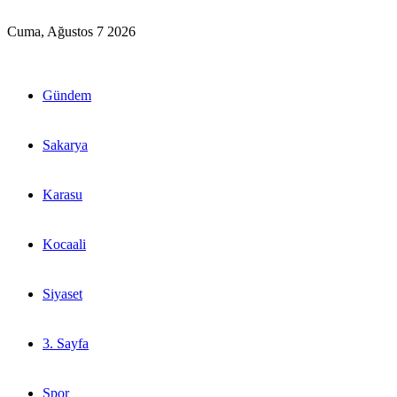
Cuma, Ağustos 7 2026
Gündem
Sakarya
Karasu
Kocaali
Siyaset
3. Sayfa
Spor