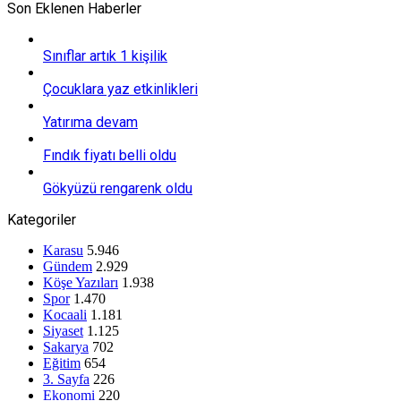
Son Eklenen Haberler
Sınıflar artık 1 kişilik
Çocuklara yaz etkinlikleri
Yatırıma devam
Fındık fiyatı belli oldu
Gökyüzü rengarenk oldu
Kategoriler
Karasu
5.946
Gündem
2.929
Köşe Yazıları
1.938
Spor
1.470
Kocaali
1.181
Siyaset
1.125
Sakarya
702
Eğitim
654
3. Sayfa
226
Ekonomi
220