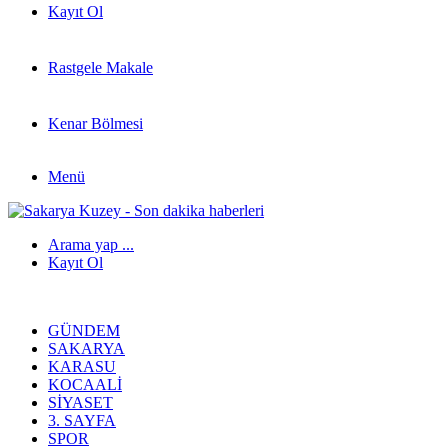
Kayıt Ol
Rastgele Makale
Kenar Bölmesi
Menü
Arama yap ...
Kayıt Ol
GÜNDEM
SAKARYA
KARASU
KOCAALI
SIYASET
3. SAYFA
SPOR