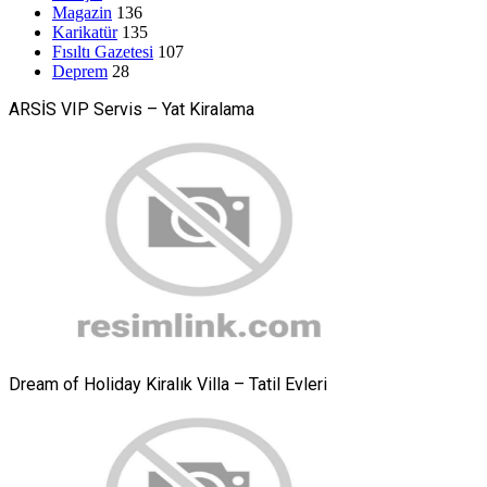
Magazin
136
Karikatür
135
Fısıltı Gazetesi
107
Deprem
28
ARSİS VIP Servis – Yat Kiralama
Dream of Holiday Kiralık Villa – Tatil Evleri