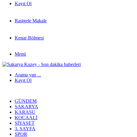
Kayıt Ol
Rastgele Makale
Kenar Bölmesi
Menü
Arama yap ...
Kayıt Ol
GÜNDEM
SAKARYA
KARASU
KOCAALI
SIYASET
3. SAYFA
SPOR