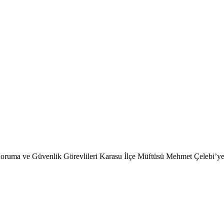
e Koruma ve Güvenlik Görevlileri Karasu İlçe Müftüsü Mehmet Çelebi’ye