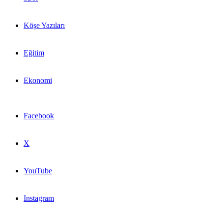
Köşe Yazıları
Eğitim
Ekonomi
Facebook
X
YouTube
Instagram