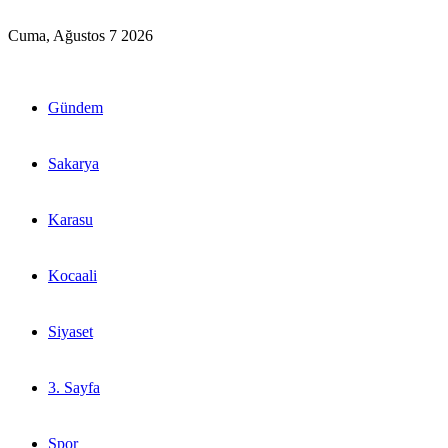
Cuma, Ağustos 7 2026
Gündem
Sakarya
Karasu
Kocaali
Siyaset
3. Sayfa
Spor