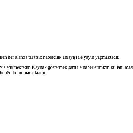
en her alanda tarafsız habercilik anlayışı ile yayın yapmaktadır.
rvis edilmektedir. Kaynak göstermek şartı ile haberlerimizin kullanılmas
mluluğu bulunmamaktadır.