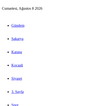
Cumartesi, Ağustos 8 2026
Gündem
Sakarya
Karasu
Kocaali
Siyaset
3. Sayfa
Spor