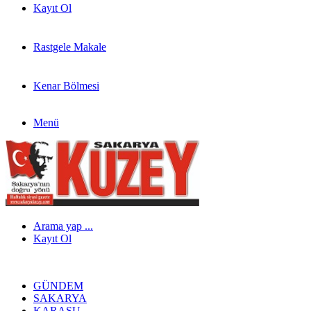
Kayıt Ol
Rastgele Makale
Kenar Bölmesi
Menü
Arama yap ...
Kayıt Ol
GÜNDEM
SAKARYA
KARASU