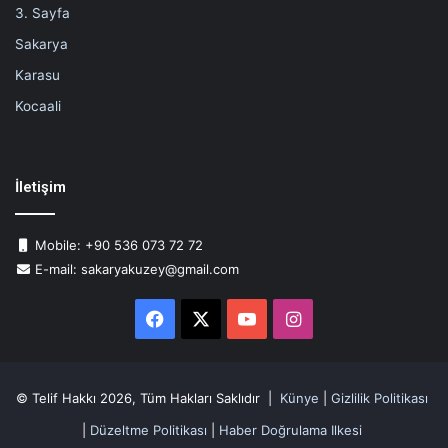
3. Sayfa
Sakarya
Karasu
Kocaali
İletişim
Mobile: +90 536 073 72 72
E-mail: sakaryakuzey@gmail.com
Facebook
X
YouTube
Instagram
© Telif Hakkı 2026, Tüm Hakları Saklıdır |
Künye
|
Gizlilik Politikası
|
Düzeltme Politikası
|
Haber Doğrulama Ilkesi