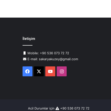
İletişim
Mobile: +90 536 073 72 72
E-mail: sakaryakuzey@gmail.com
Facebook
X
YouTube
Instagram
Acil Durumlar için
+90 536 073 72 72