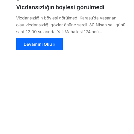
Vicdansızlığın böylesi görülmedi
Vicdansızlığın böylesi görülmedi Karasu’da yaşanan
olay vicdansızlığı gözler önüne serdi. 30 Nisan salı günü
saat 12.00 sularında Yalı Mahallesi 174’ncü…
Devamını Oku »