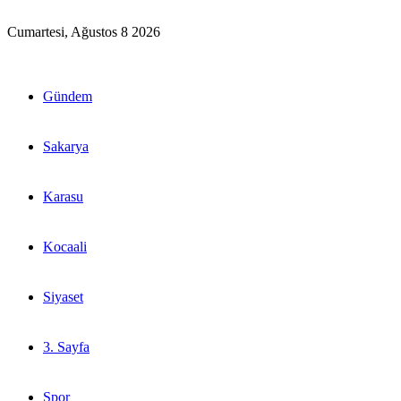
Cumartesi, Ağustos 8 2026
Gündem
Sakarya
Karasu
Kocaali
Siyaset
3. Sayfa
Spor