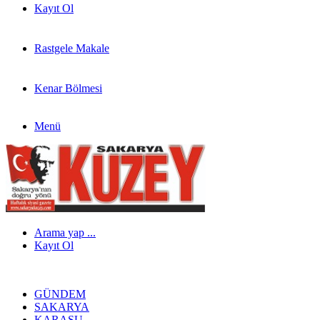
Kayıt Ol
Rastgele Makale
Kenar Bölmesi
Menü
Arama yap ...
Kayıt Ol
GÜNDEM
SAKARYA
KARASU