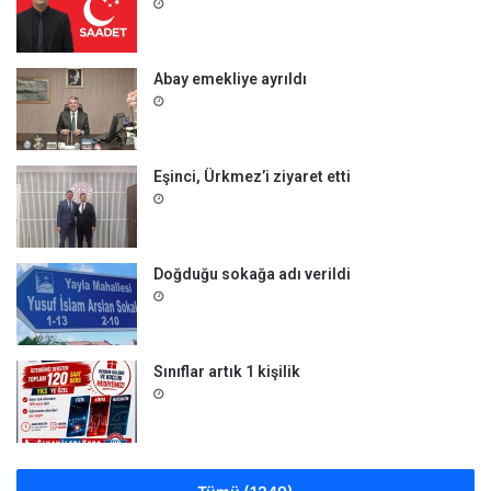
Abay emekliye ayrıldı
Eşinci, Ürkmez’i ziyaret etti
Doğduğu sokağa adı verildi
Sınıflar artık 1 kişilik