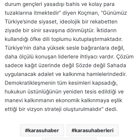
durum gençleri yasadışı bahis ve kolay para
tuzaklarına itmektedir” diyen Koçman, “Günümüz
Türkiye’sinde siyaset, ideolojik bir rekabetten
ziyade bir sinir savaşına dönmüştür. İktidarın
kullandığı öfke dili toplumu kutuplaştırmaktadır.
Türkiye’nin daha yüksek sesle bağıranlara değil,
daha ölçülü konuşan liderlere ihtiyacı vardır. Çözüm
sadece kağıt üzerinde değil Sözde değil Sahada
uygulanacak adalet ve kalkınma hamlelerindedir.
Demokratikleşmenin tüm kesimleri kapsadığı,
hukukun üstünlüğünün yeniden tesis edildiği ve
manevi kalkınmanın ekonomik kalkınmaya eşlik
ettiği bir vizyon strateji oluşturulmalıdır” dedi.
karasuhaber
karasuhaberleri