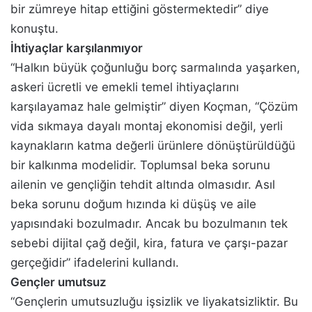
bir zümreye hitap ettiğini göstermektedir” diye
konuştu.
İhtiyaçlar karşılanmıyor
“Halkın büyük çoğunluğu borç sarmalında yaşarken,
askeri ücretli ve emekli temel ihtiyaçlarını
karşılayamaz hale gelmiştir” diyen Koçman, “Çözüm
vida sıkmaya dayalı montaj ekonomisi değil, yerli
kaynakların katma değerli ürünlere dönüştürüldüğü
bir kalkınma modelidir. Toplumsal beka sorunu
ailenin ve gençliğin tehdit altında olmasıdır. Asıl
beka sorunu doğum hızında ki düşüş ve aile
yapısındaki bozulmadır. Ancak bu bozulmanın tek
sebebi dijital çağ değil, kira, fatura ve çarşı-pazar
gerçeğidir” ifadelerini kullandı.
Gençler umutsuz
“Gençlerin umutsuzluğu işsizlik ve liyakatsizliktir. Bu