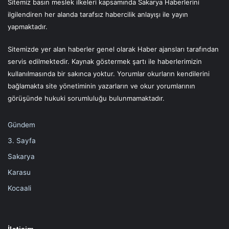
Sitemiz basın meslek ilkeleri kapsamında Sakarya Haberlerini
ilgilendiren her alanda tarafsız habercilik anlayışı ile yayın
yapmaktadır.
Sitemizde yer alan haberler genel olarak Haber ajansları tarafından
servis edilmektedir. Kaynak göstermek şartı ile haberlerimizin
kullanılmasında bir sakınca yoktur. Yorumlar okurların kendilerini
bağlamakta site yönetiminin yazarların ve okur yorumlarının
görüşünde hukuki sorumluluğu bulunmamaktadır.
Gündem
3. Sayfa
Sakarya
Karasu
Kocaali