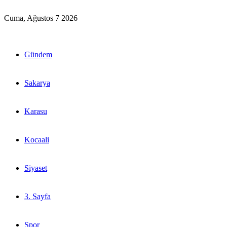
Cuma, Ağustos 7 2026
Gündem
Sakarya
Karasu
Kocaali
Siyaset
3. Sayfa
Spor