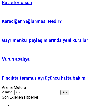
Bu sefer olsun
Karaciğer Yağlanması Nedir?
Gayrimenkul paylaşımlarında yeni kurallar
Vurun abalıya
Fındıkta temmuz ayı üçüncü hafta bakımı
Arama Motoru
Arama:
Son Eklenen Haberler