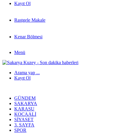
Kayıt Ol
Rastgele Makale
Kenar Bölmesi
Menü
Arama yap ...
Kayıt Ol
GÜNDEM
SAKARYA
KARASU
KOCAALI
SIYASET
3. SAYFA
SPOR