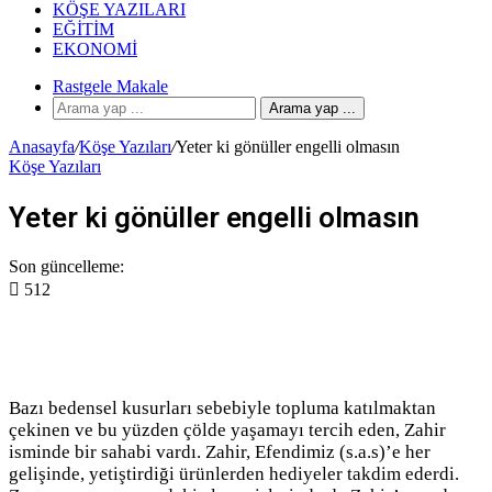
KÖŞE YAZILARI
EĞITIM
EKONOMI
Rastgele Makale
Arama yap ...
Anasayfa
/
Köşe Yazıları
/
Yeter ki gönüller engelli olmasın
Köşe Yazıları
Yeter ki gönüller engelli olmasın
Son güncelleme:
512
Bazı bedensel kusurları sebebiyle topluma katılmaktan
çekinen ve bu yüzden çölde yaşamayı tercih eden, Zahir
isminde bir sahabi vardı. Zahir, Efendimiz (s.a.s)’e her
gelişinde, yetiştirdiği ürünlerden hediyeler takdim ederdi.