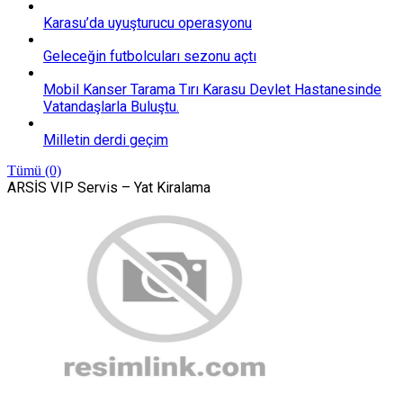
Karasu’da uyuşturucu operasyonu
Geleceğin futbolcuları sezonu açtı
Mobil Kanser Tarama Tırı Karasu Devlet Hastanesinde
Vatandaşlarla Buluştu.
Milletin derdi geçim
Tümü (0)
ARSİS VIP Servis – Yat Kiralama