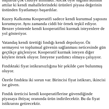
başlarda çok ciddiye alınmadı. Ancak öyle sağlam adımlar
attılar ki kendi mahallelerindeki ürünleri piyasa değerinin
üstünden fiyatlamayı başardılar.
Kuzey Kalkınma Kooperatifi sadece kendi kurumsal yapısını
korumuyor. Aynı zamanda ciddi bir örnek teşkil ediyor.
Benzer yöntemle kendi kooperatifini kurmak isteyenlere de
yol gösteriyor.
Vatandaş kendi ürettiği fındığı kendi depoluyor. Öz
sermayesi ve toplumsal güvenin sağlanması neticesinde gün
geçtikçe güçleniyor. Kooperatif kurmak isteyen diğer
köylere örnek oluyor. İsteyene yardımcı olmaya çalışıyor.
Fındıktaki fiyat istikrarsızlığına bir şekilde çare bulunmuş
oluyor.
Özetle fındıkta iki sorun var. Birincisi fiyat istikrarı, ikincisi
ise güven.
Fındık üreticisi kendi kooperatiflerine güvendiğinde
piyasaya ihtiyaç oranında ürün indirilecektir. Bu da fiyat
istikrarını getirecektir.