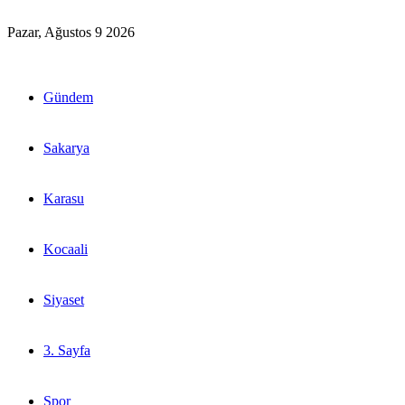
Pazar, Ağustos 9 2026
Gündem
Sakarya
Karasu
Kocaali
Siyaset
3. Sayfa
Spor