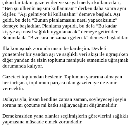
çıkan bir takım gazeteciler ve sosyal medya kullanıcıları,
“Ben şu ülkenin aşısını kullanmam” derken daha sonra aynı
kişiler, “Aşı gelmiyor ki kullanalım” demeye başladı. Aşı
geldi, bu defa “Bunun planlamasını nasıl yapacaksınız”
demeye başladılar. Planlama yapıldı, bu defa “Bu kadar
kişiye aşı nasıl sağlıklı uygulanacak” demeye getirdiler.
Sonunda da “Bize sıra ne zaman gelecek” demeye başladılar.
İlla konuşmak zorunda mısın be kardeşim. Devleti
yönetenler bir yandan aşı ve sağlıklı veri akışı ile uğraşırken
diğer yandan da sizin toplumu manipüle etmenizle uğraşmak
durumunda kalıyor.
Gazeteci toplumdan beslenir. Toplumun yararına olmayan
her tartışma, toplumun parçası olan gazeteciye de zarar
verecektir.
Dolayısıyla, insan kendine zaman zaman, söyleyeceği şeyin
soruna mı çözüme mi katkı sağlayacağını düşünmelidir.
Demokrasiden yana olanlar seçilmişlerin görevlerini sağlıklı
yapmasına müsaade etmek zorundadır.