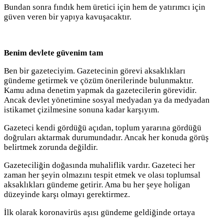
Bundan sonra fındık hem üretici için hem de yatırımcı için
güven veren bir yapıya kavuşacaktır.
Benim devlete güvenim tam
Ben bir gazeteciyim. Gazetecinin görevi aksaklıkları
gündeme getirmek ve çözüm önerilerinde bulunmaktır.
Kamu adına denetim yapmak da gazetecilerin görevidir.
Ancak devlet yönetimine sosyal medyadan ya da medyadan
istikamet çizilmesine sonuna kadar karşıyım.
Gazeteci kendi gördüğü açıdan, toplum yararına gördüğü
doğruları aktarmak durumundadır. Ancak her konuda görüş
belirtmek zorunda değildir.
Gazeteciliğin doğasında muhaliflik vardır. Gazeteci her
zaman her şeyin olmazını tespit etmek ve olası toplumsal
aksaklıkları gündeme getirir. Ama bu her şeye holigan
düzeyinde karşı olmayı gerektirmez.
İlk olarak koronavirüs aşısı gündeme geldiğinde ortaya