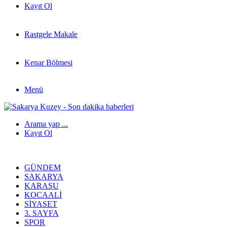
Kayıt Ol
Rastgele Makale
Kenar Bölmesi
Menü
Arama yap ...
Kayıt Ol
GÜNDEM
SAKARYA
KARASU
KOCAALI
SIYASET
3. SAYFA
SPOR