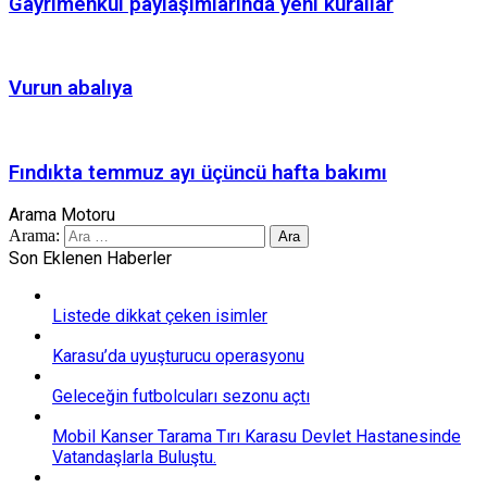
Gayrimenkul paylaşımlarında yeni kurallar
Vurun abalıya
Fındıkta temmuz ayı üçüncü hafta bakımı
Arama Motoru
Arama:
Son Eklenen Haberler
Listede dikkat çeken isimler
Karasu’da uyuşturucu operasyonu
Geleceğin futbolcuları sezonu açtı
Mobil Kanser Tarama Tırı Karasu Devlet Hastanesinde
Vatandaşlarla Buluştu.