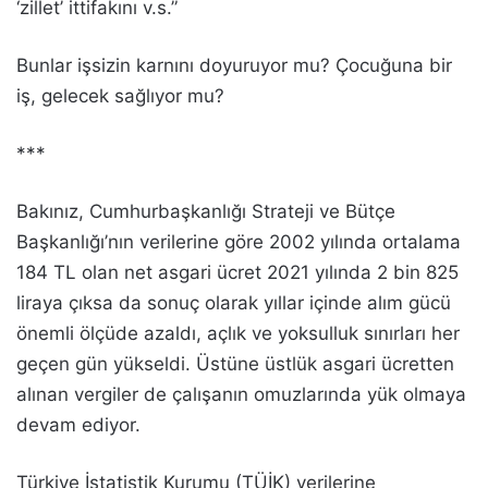
‘zillet’ ittifakını v.s.”
Bunlar işsizin karnını doyuruyor mu? Çocuğuna bir
iş, gelecek sağlıyor mu?
***
Bakınız, Cumhurbaşkanlığı Strateji ve Bütçe
Başkanlığı’nın verilerine göre 2002 yılında ortalama
184 TL olan net asgari ücret 2021 yılında 2 bin 825
liraya çıksa da sonuç olarak yıllar içinde alım gücü
önemli ölçüde azaldı, açlık ve yoksulluk sınırları her
geçen gün yükseldi. Üstüne üstlük asgari ücretten
alınan vergiler de çalışanın omuzlarında yük olmaya
devam ediyor.
Türkiye İstatistik Kurumu (TÜİK) verilerine