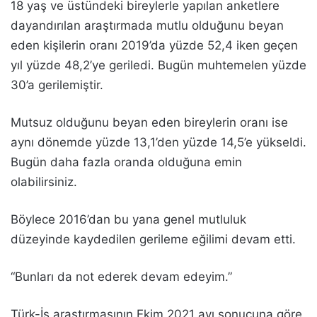
18 yaş ve üstündeki bireylerle yapılan anketlere
dayandırılan araştırmada mutlu olduğunu beyan
eden kişilerin oranı 2019’da yüzde 52,4 iken geçen
yıl yüzde 48,2’ye geriledi. Bugün muhtemelen yüzde
30’a gerilemiştir.
Mutsuz olduğunu beyan eden bireylerin oranı ise
aynı dönemde yüzde 13,1’den yüzde 14,5’e yükseldi.
Bugün daha fazla oranda olduğuna emin
olabilirsiniz.
Böylece 2016’dan bu yana genel mutluluk
düzeyinde kaydedilen gerileme eğilimi devam etti.
“Bunları da not ederek devam edeyim.”
Türk-İş araştırmasının Ekim 2021 ayı sonucuna göre