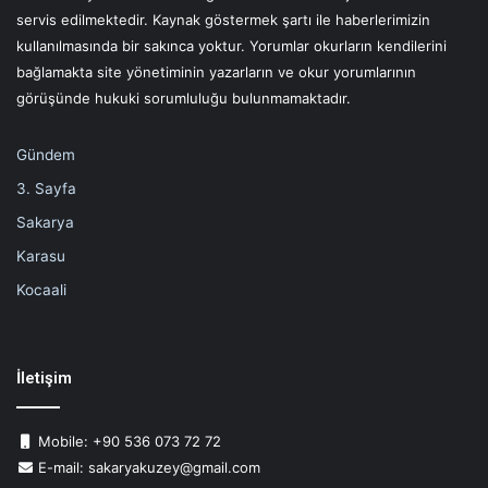
servis edilmektedir. Kaynak göstermek şartı ile haberlerimizin
kullanılmasında bir sakınca yoktur. Yorumlar okurların kendilerini
bağlamakta site yönetiminin yazarların ve okur yorumlarının
görüşünde hukuki sorumluluğu bulunmamaktadır.
Gündem
3. Sayfa
Sakarya
Karasu
Kocaali
İletişim
Mobile: +90 536 073 72 72
E-mail: sakaryakuzey@gmail.com