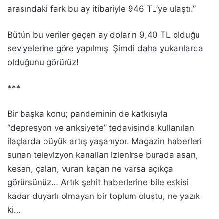
arasındaki fark bu ay itibariyle 946 TL’ye ulaştı.”
Bütün bu veriler geçen ay doların 9,40 TL olduğu
seviyelerine göre yapılmış. Şimdi daha yukarılarda
olduğunu görürüz!
***
Bir başka konu; pandeminin de katkısıyla
“depresyon ve anksiyete” tedavisinde kullanılan
ilaçlarda büyük artış yaşanıyor. Magazin haberleri
sunan televizyon kanalları izlenirse burada asan,
kesen, çalan, vuran kaçan ne varsa açıkça
görürsünüz… Artık şehit haberlerine bile eskisi
kadar duyarlı olmayan bir toplum oluştu, ne yazık
ki…