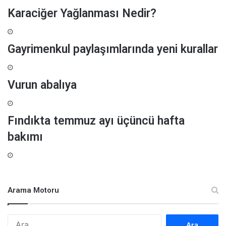
Karaciğer Yağlanması Nedir?
Gayrimenkul paylaşımlarında yeni kurallar
Vurun abalıya
Fındıkta temmuz ayı üçüncü hafta
bakımı
Arama Motoru
A