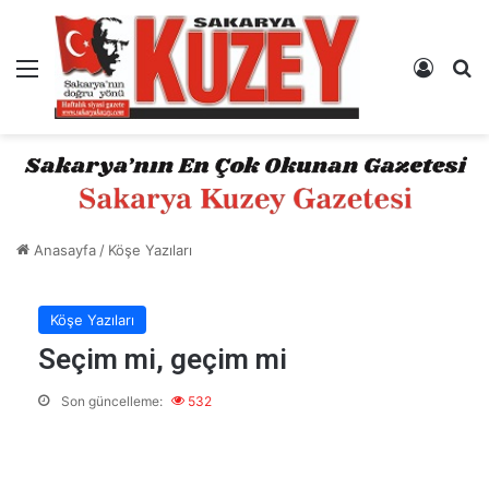
Menü
Kayıt 
A
Anasayfa
/
Köşe Yazıları
Köşe Yazıları
Seçim mi, geçim mi
Son güncelleme:
532