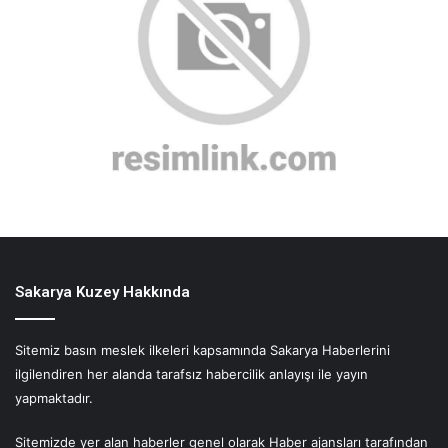
Sakarya Kuzey Hakkında
Sitemiz basın meslek ilkeleri kapsamında Sakarya Haberlerini
ilgilendiren her alanda tarafsız habercilik anlayışı ile yayın
yapmaktadır.
Sitemizde yer alan haberler genel olarak Haber ajansları tarafından