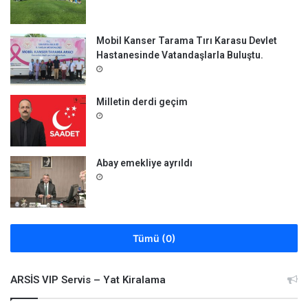
Mobil Kanser Tarama Tırı Karasu Devlet
Hastanesinde Vatandaşlarla Buluştu.
Milletin derdi geçim
Abay emekliye ayrıldı
Tümü (0)
ARSİS VIP Servis – Yat Kiralama