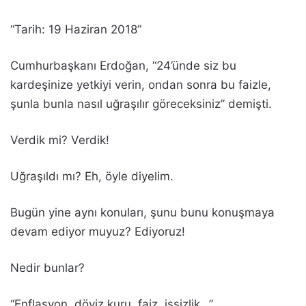
“Tarih: 19 Haziran 2018”
Cumhurbaşkanı Erdoğan, “24’ünde siz bu
kardeşinize yetkiyi verin, ondan sonra bu faizle,
şunla bunla nasıl uğraşılır göreceksiniz” demişti.
Verdik mi? Verdik!
Uğraşıldı mı? Eh, öyle diyelim.
Bugün yine aynı konuları, şunu bunu konuşmaya
devam ediyor muyuz? Ediyoruz!
Nedir bunlar?
“Enflasyon, döviz kuru, faiz, işsizlik…”