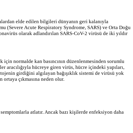
alardan elde edilen bilgileri dünyanın geri kalanıyla
ndromu (Severe Acute Respiratory Syndrome, SARS) ve Orta Doğu
navirüs olarak adlandırılan SARS-CoV-2 virüsü de iki yıldır
rmek için normalde kan basıncının düzenlenmesinden sorumlu
 aracılığıyla hücreye giren virüs, hücre içindeki yapıları,
tojenin girdiğini algılayan bağışıklık sistemi de virüsü yok
in ortaya çıkmasına neden olur.
 semptomlarla atlatır. Ancak bazı kişilerde enfeksiyon daha