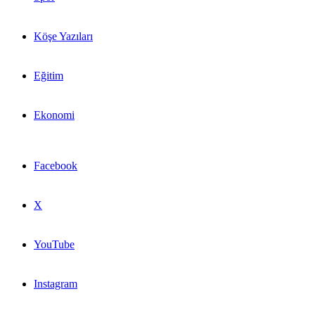
Köşe Yazıları
Eğitim
Ekonomi
Facebook
X
YouTube
Instagram