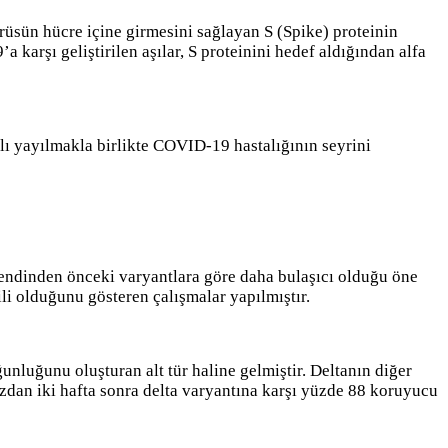
rüsün hücre içine girmesini sağlayan S (Spike) proteinin
 karşı geliştirilen aşılar, S proteinini hedef aldığından alfa
ızlı yayılmakla birlikte COVID-19 hastalığının seyrini
endinden önceki varyantlara göre daha bulaşıcı olduğu öne
li olduğunu gösteren çalışmalar yapılmıştır.
nluğunu oluşturan alt tür haline gelmiştir. Deltanın diğer
ozdan iki hafta sonra delta varyantına karşı yüzde 88 koruyucu