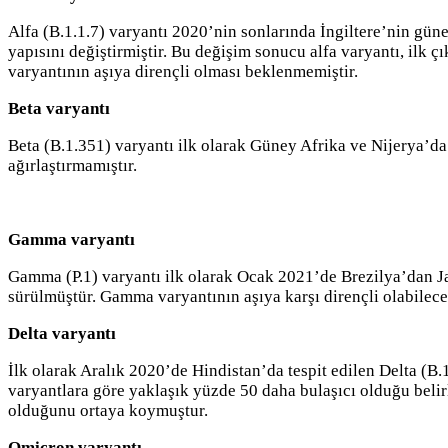
Alfa (B.1.1.7) varyantı 2020’nin sonlarında İngiltere’nin gün
yapısını değiştirmiştir. Bu değişim sonucu alfa varyantı, ilk ç
varyantının aşıya dirençli olması beklenmemiştir.
Beta varyantı
Beta (B.1.351) varyantı ilk olarak Güney Afrika ve Nijerya’da 
ağırlaştırmamıştır.
Gamma varyantı
Gamma (P.1) varyantı ilk olarak Ocak 2021’de Brezilya’dan J
sürülmüştür. Gamma varyantının aşıya karşı dirençli olabilece
Delta varyantı
İlk olarak Aralık 2020’de Hindistan’da tespit edilen Delta (B
varyantlara göre yaklaşık yüzde 50 daha bulaşıcı olduğu belir
olduğunu ortaya koymuştur.
Omicron varyantı