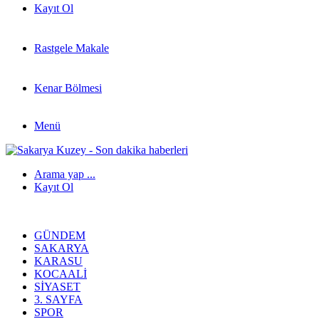
Kayıt Ol
Rastgele Makale
Kenar Bölmesi
Menü
Arama yap ...
Kayıt Ol
GÜNDEM
SAKARYA
KARASU
KOCAALI
SIYASET
3. SAYFA
SPOR