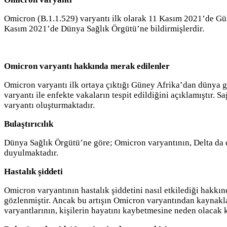
Omicron (B.1.1.529) varyantı ilk olarak 11 Kasım 2021’de Gün
Kasım 2021’de Dünya Sağlık Örgütü’ne bildirmişlerdir.
Omicron varyantı hakkında merak edilenler
Omicron varyantı ilk ortaya çıktığı Güney Afrika’dan dünya ge
varyantı ile enfekte vakaların tespit edildiğini açıklamıştır.
varyantı oluşturmaktadır.
Bulaştırıcılık
Dünya Sağlık Örgütü’ne göre; Omicron varyantının, Delta da d
duyulmaktadır.
Hastalık şiddeti
Omicron varyantının hastalık şiddetini nasıl etkilediği hakkın
gözlenmiştir. Ancak bu artışın Omicron varyantından kaynakla
varyantlarının, kişilerin hayatını kaybetmesine neden olacak 