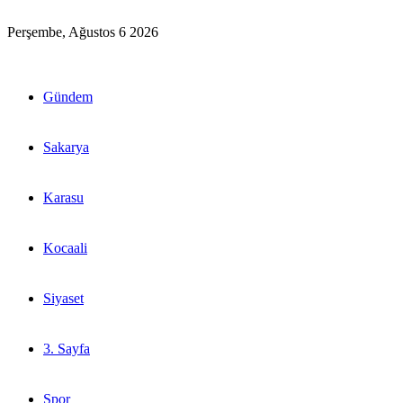
Perşembe, Ağustos 6 2026
Gündem
Sakarya
Karasu
Kocaali
Siyaset
3. Sayfa
Spor